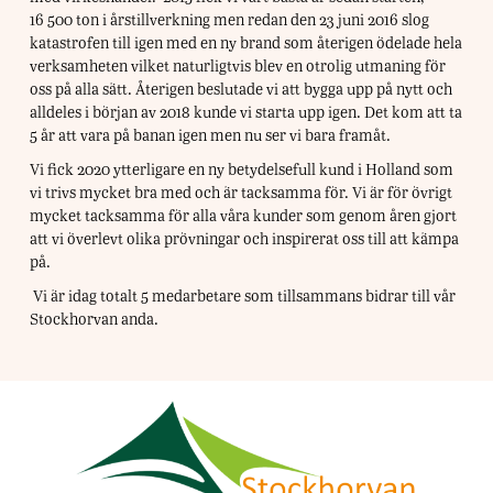
16 500 ton i årstillverkning men redan den 23 juni 2016 slog
katastrofen till igen med en ny brand som återigen ödelade hela
verksamheten vilket naturligtvis blev en otrolig utmaning för
oss på alla sätt. Återigen beslutade vi att bygga upp på nytt och
alldeles i början av 2018 kunde vi starta upp igen. Det kom att ta
5 år att vara på banan igen men nu ser vi bara framåt.
Vi fick 2020 ytterligare en ny betydelsefull kund i Holland som
vi trivs mycket bra med och är tacksamma för. Vi är för övrigt
mycket tacksamma för alla våra kunder som genom åren gjort
att vi överlevt olika prövningar och inspirerat oss till att kämpa
på.
Vi är idag totalt 5 medarbetare som tillsammans bidrar till vår
Stockhorvan anda.