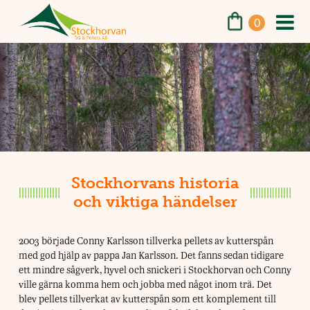
0
Stockhorvans historia
och viktiga händelser
2003 började Conny Karlsson tillverka pellets av kutterspån
med god hjälp av pappa Jan Karlsson. Det fanns sedan tidigare
ett mindre sågverk, hyvel och snickeri i Stockhorvan och Conny
ville gärna komma hem och jobba med något inom trä. Det
blev pellets tillverkat av kutterspån som ett komplement till