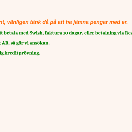
nt, vänligen tänk då på att ha jämna pengar med er.
tt betala med Swish, faktura 10 dagar, eller betalning via R
 AB, så gör vi ansökan.
lig kreditprövning.