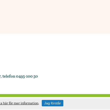
, telefon 0495-100 50
ka här för mer information
.
Jag förstår