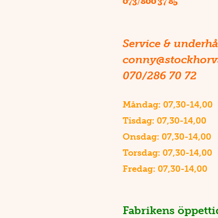
073/800 37 85
Service & underhå
conny@stockhorv
070/286 70 72
Måndag: 07,30-14,00
Tisdag: 07,30-14,00
Onsdag: 07,30-14,00
Torsdag: 07,30-14,00
Fredag: 07,30-14,00
Fabrikens öppetti