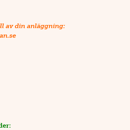
ll av din anläggning:
an.se
der: