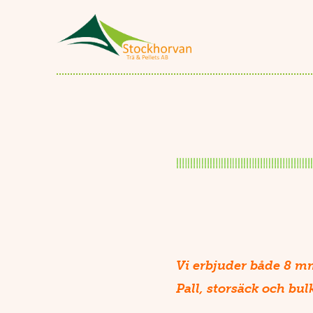
Vi erbjuder både 8 
Pall, storsäck och bul