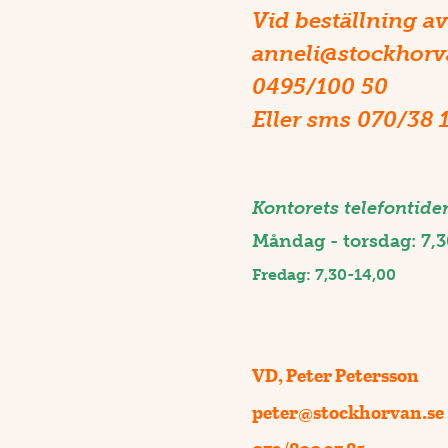
Vid beställning av
anneli@stockhorv
0495/100 50
Eller sms 070/38 
Kontorets telefontider
Måndag - torsdag: 7,3
Fredag: 7,30-14,00
VD, Peter Petersson
peter@stockhorvan.se