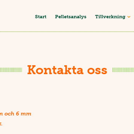
Start
Pelletsanalys
Tillverkning
Kontakta oss
mm och 6 mm
k.