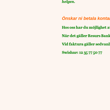
helgen.
Önskar ni betala konta
Hos oss har du möjlighet a
När det gäller Resurs Bank
Vid faktura gäller sedvan
Swishnr: 12 35 77 50 77