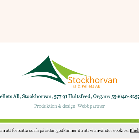
llets AB, Stockhorvan, 577 91 Hultsfred, Org.nr: 556640-8257
Produktion & design:
Webbpartner
m att fortsätta surfa på sidan godkänner du att vi använder cookies.
Klic